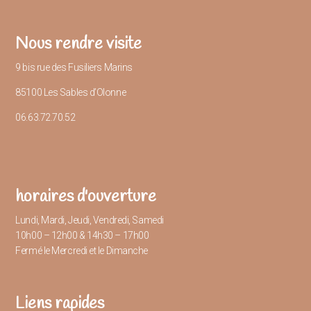
Nous rendre visite
9 bis rue des Fusiliers Marins
85100 Les Sables d’Olonne
06.63.72.70.52
horaires d'ouverture
Lundi, Mardi, Jeudi, Vendredi, Samedi
10h00 – 12h00 & 14h30 – 17h00
Fermé le Mercredi et le Dimanche
Liens rapides