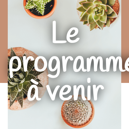
Le
programm
à venir