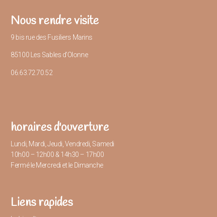
Nous rendre visite
9 bis rue des Fusiliers Marins
85100 Les Sables d’Olonne
06.63.72.70.52
horaires d'ouverture
Lundi, Mardi, Jeudi, Vendredi, Samedi
10h00 – 12h00 & 14h30 – 17h00
Fermé le Mercredi et le Dimanche
Liens rapides