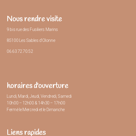
Nous rendre visite
9 bis rue des Fusiliers Marins
85100 Les Sables d’Olonne
06.63.72.70.52
horaires d'ouverture
Lundi, Mardi, Jeudi, Vendredi, Samedi
10h00 – 12h00 & 14h30 – 17h00
Fermé le Mercredi et le Dimanche
Liens rapides