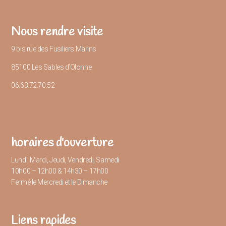
Nous rendre visite
9 bis rue des Fusiliers Marins
85100 Les Sables d’Olonne
06.63.72.70.52
horaires d'ouverture
Lundi, Mardi, Jeudi, Vendredi, Samedi
10h00 – 12h00 & 14h30 – 17h00
Fermé le Mercredi et le Dimanche
Liens rapides