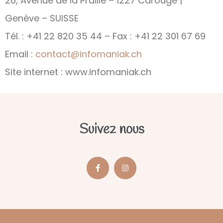
26, Avenue de la Praille – 1227 Carouge |
Genève – SUISSE
Tél. : +41 22 820 35 44 – Fax : +41 22 301 67 69
Email :
contact@infomaniak.ch
Site internet : www.infomaniak.ch
Suivez nous