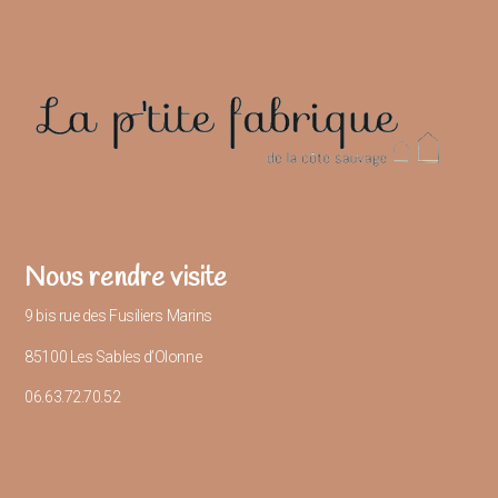
Nous rendre visite
9 bis rue des Fusiliers Marins
85100 Les Sables d’Olonne
06.63.72.70.52